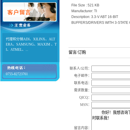
File Size : 521 KB
Manufacturer: TI
Description: 3.3-V ABT 16-BIT
BUFFERS/DRIVERS WITH 3-STATE
代理和分销ADI、XILINX、ALT
ERA、SAMSUNG、MAXIM 、T
I、ATMEL、...
留言/订购
联系人/公司：
0755-82723761
电子邮件：
联系电话：
需求数量：
QICQ：
MSN：
留言内容：