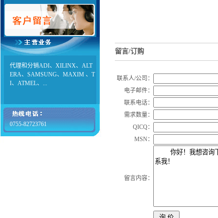
留言/订购
代理和分销ADI、XILINX、ALT
ERA、SAMSUNG、MAXIM 、T
联系人/公司：
I、ATMEL、...
电子邮件：
联系电话：
需求数量：
0755-82723761
QICQ：
MSN：
留言内容：