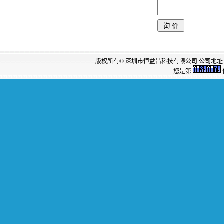
版权所有© 深圳市恒益昌科技有限公司 公司地址：
您是第