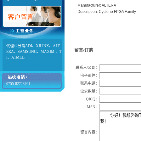
Manufacturer: ALTERA
Description: Cyclone FPGA Family
代理和分销ADI、XILINX、ALT
留言/订购
ERA、SAMSUNG、MAXIM 、T
I、ATMEL、...
联系人/公司：
电子邮件：
联系电话：
0755-82723761
需求数量：
QICQ：
MSN：
留言内容：