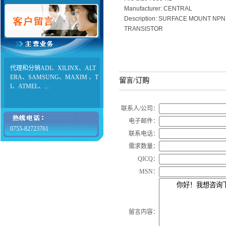
Manufacturer: CENTRAL
Description: SURFACE MOUNT NPN
TRANSISTOR
代理和分销ADI、XILINX、ALT
ERA、SAMSUNG、MAXIM 、T
留言/订购
I、ATMEL、...
联系人/公司：
电子邮件：
0755-82723761
联系电话：
需求数量：
QICQ：
MSN：
留言内容：