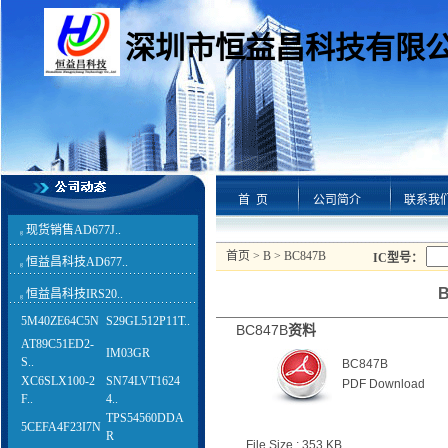
深圳市恒益昌科技有限
首 页
公司简介
联系我
现货销售AD677J..
g
首页
>
B
> BC847B
IC型号：
恒益昌科技AD677..
g
B
恒益昌科技IRS20..
g
5M40ZE64C5N
S29GL512P11T..
BC847B
资料
AT89C51ED2-
IM03GR
S..
BC847B
XC6SLX100-2
SN74LVT1624
PDF Download
F..
4..
TPS54560DDA
5CEFA4F23I7N
R
File Size : 353 KB