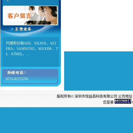
代理和分销ADI、XILINX、ALT
ERA、SAMSUNG、MAXIM 、T
I、ATMEL、...
0755-82723761
版权所有© 深圳市恒益昌科技有限公司 公司地址：
您是第