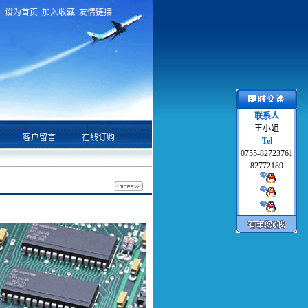
设为首页
加入收藏
友情链接
联系人
王小姐
客户留言
在线订购
Tel
0755-82723761
82772189